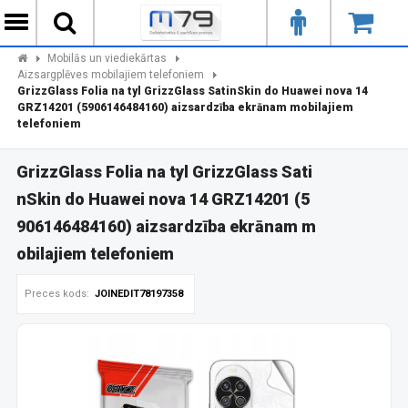
Mobilās un viediekārtas
Aizsargplēves mobilajiem telefoniem
GrizzGlass Folia na tyl GrizzGlass SatinSkin do Huawei nova 14
GRZ14201 (5906146484160) aizsardzība ekrānam mobilajiem
telefoniem
GrizzGlass Folia na tyl GrizzGlass Sati
nSkin do Huawei nova 14 GRZ14201 (5
906146484160) aizsardzība ekrānam m
obilajiem telefoniem
Preces kods:
JOINEDIT78197358