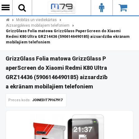
Mobilās un viediekārtas
Aizsargplēves mobilajiem telefoniem
GrizzGlass Folia matowa GrizzGlass PaperScreen do Xiaomi
Redmi K80 Ultra GRZ14436 (5906146490185) aizsardzība ekrānam
mobilajiem telefoniem
GrizzGlass Folia matowa GrizzGlass P
aperScreen do Xiaomi Redmi K80 Ultra
GRZ14436 (5906146490185) aizsardzīb
a ekrānam mobilajiem telefoniem
Preces kods:
JOINEDIT79167917