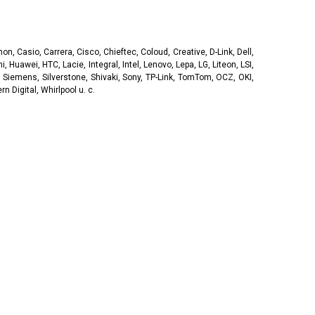
, Casio, Carrera, Cisco, Chieftec, Coloud, Creative, D-Link, Dell,
, Huawei, HTC, Lacie, Integral, Intel, Lenovo, Lepa, LG, Liteon, LSI,
 Siemens, Silverstone, Shivaki, Sony, TP-Link, TomTom, OCZ, OKI,
 Digital, Whirlpool u. c.