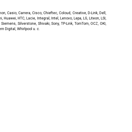
, Casio, Carrera, Cisco, Chieftec, Coloud, Creative, D-Link, Dell,
, Huawei, HTC, Lacie, Integral, Intel, Lenovo, Lepa, LG, Liteon, LSI,
 Siemens, Silverstone, Shivaki, Sony, TP-Link, TomTom, OCZ, OKI,
 Digital, Whirlpool u. c.