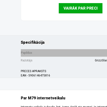
VAIRĀK PAR PRECI
Specifikācija
Papildus
Ražotājs
GrizzGla
PRECES APRAKSTS
EAN - 5906146475816
Par M79 internetveikalu