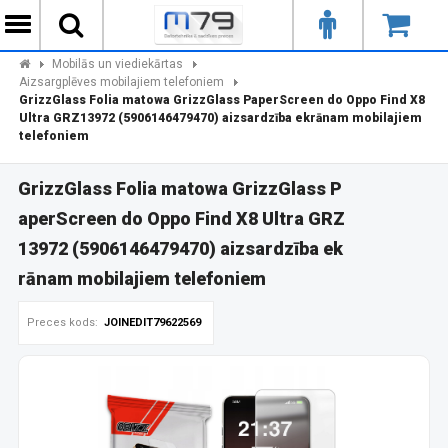
Mobilās un viediekārtas
Aizsargplēves mobilajiem telefoniem
GrizzGlass Folia matowa GrizzGlass PaperScreen do Oppo Find X8
Ultra GRZ13972 (5906146479470) aizsardzība ekrānam mobilajiem
telefoniem
GrizzGlass Folia matowa GrizzGlass P
aperScreen do Oppo Find X8 Ultra GRZ
13972 (5906146479470) aizsardzība ek
rānam mobilajiem telefoniem
Preces kods:
JOINEDIT79622569