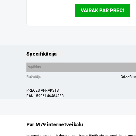
VAIRĀK PAR PRECI
Specifikācija
Papildus
Ražotājs
GrizzGla
PRECES APRAKSTS
EAN - 5906146484283
Par M79 internetveikalu