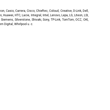
, Casio, Carrera, Cisco, Chieftec, Coloud, Creative, D-Link, Dell,
, Huawei, HTC, Lacie, Integral, Intel, Lenovo, Lepa, LG, Liteon, LSI,
 Siemens, Silverstone, Shivaki, Sony, TP-Link, TomTom, OCZ, OKI,
 Digital, Whirlpool u. c.