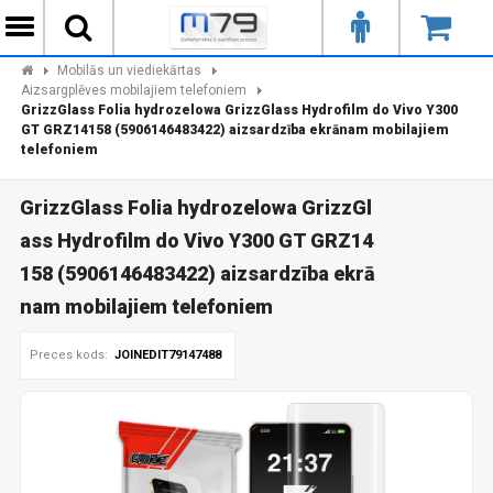
Mobilās un viediekārtas
Aizsargplēves mobilajiem telefoniem
GrizzGlass Folia hydrozelowa GrizzGlass Hydrofilm do Vivo Y300
GT GRZ14158 (5906146483422) aizsardzība ekrānam mobilajiem
telefoniem
GrizzGlass Folia hydrozelowa GrizzGl
ass Hydrofilm do Vivo Y300 GT GRZ14
158 (5906146483422) aizsardzība ekrā
nam mobilajiem telefoniem
Preces kods:
JOINEDIT79147488