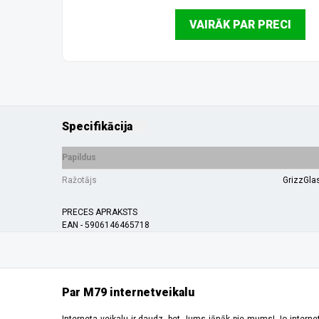
VAIRĀK PAR PRECI
Specifikācija
Papildus
Ražotājs
GrizzGla
PRECES APRAKSTS
EAN - 5906146465718
Par M79 internetveikalu