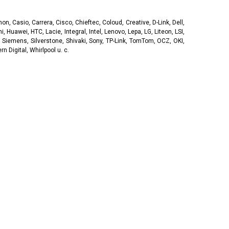
, Casio, Carrera, Cisco, Chieftec, Coloud, Creative, D-Link, Dell,
, Huawei, HTC, Lacie, Integral, Intel, Lenovo, Lepa, LG, Liteon, LSI,
 Siemens, Silverstone, Shivaki, Sony, TP-Link, TomTom, OCZ, OKI,
 Digital, Whirlpool u. c.