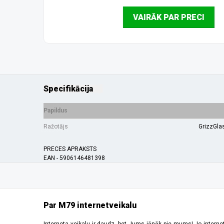
VAIRĀK PAR PRECI
Specifikācija
Papildus
Ražotājs
GrizzGla
PRECES APRAKSTS
EAN - 5906146481398
Par M79 internetveikalu