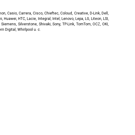
, Casio, Carrera, Cisco, Chieftec, Coloud, Creative, D-Link, Dell,
, Huawei, HTC, Lacie, Integral, Intel, Lenovo, Lepa, LG, Liteon, LSI,
 Siemens, Silverstone, Shivaki, Sony, TP-Link, TomTom, OCZ, OKI,
 Digital, Whirlpool u. c.