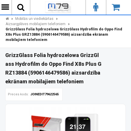
Mobilās un viediekārtas
Aizsargplēves mobilajiem telefoniem
GrizzGlass Folia hydrozelowa GrizzGlass Hydrofilm do Oppo Find
X8s Plus GRZ13884 (5906146479586) aizsardzība ekrānam
mobilajiem telefoniem
GrizzGlass Folia hydrozelowa GrizzGl
ass Hydrofilm do Oppo Find X8s Plus G
RZ13884 (5906146479586) aizsardzība
ekrānam mobilajiem telefoniem
Preces kods:
JOINEDIT79622565