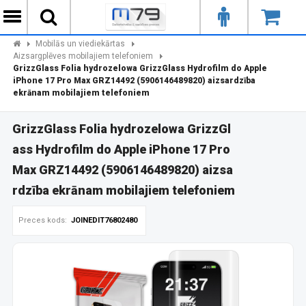
Mobilās un viediekārtas
Aizsargplēves mobilajiem telefoniem
GrizzGlass Folia hydrozelowa GrizzGlass Hydrofilm do Apple
iPhone 17 Pro Max GRZ14492 (5906146489820) aizsardzība
ekrānam mobilajiem telefoniem
GrizzGlass Folia hydrozelowa GrizzGl
ass Hydrofilm do Apple iPhone 17 Pro
Max GRZ14492 (5906146489820) aizsa
rdzība ekrānam mobilajiem telefoniem
Preces kods:
JOINEDIT76802480