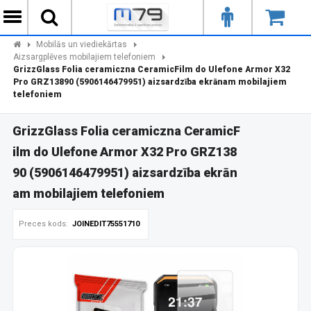
Mobilās un viediekārtas
Aizsargplēves mobilajiem telefoniem
GrizzGlass Folia ceramiczna CeramicFilm do Ulefone Armor X32
Pro GRZ13890 (5906146479951) aizsardzība ekrānam mobilajiem
telefoniem
GrizzGlass Folia ceramiczna CeramicF
ilm do Ulefone Armor X32 Pro GRZ138
90 (5906146479951) aizsardzība ekrān
am mobilajiem telefoniem
Preces kods:
JOINEDIT75551710