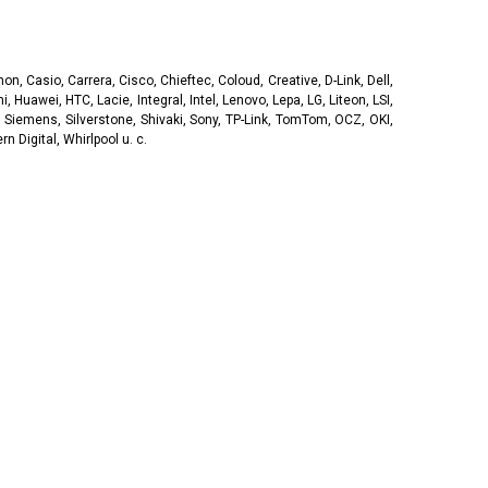
, Casio, Carrera, Cisco, Chieftec, Coloud, Creative, D-Link, Dell,
, Huawei, HTC, Lacie, Integral, Intel, Lenovo, Lepa, LG, Liteon, LSI,
 Siemens, Silverstone, Shivaki, Sony, TP-Link, TomTom, OCZ, OKI,
 Digital, Whirlpool u. c.