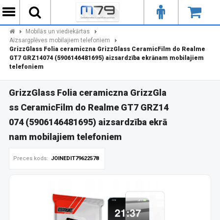
Mobilās un viediekārtas
Aizsargplēves mobilajiem telefoniem
GrizzGlass Folia ceramiczna GrizzGlass CeramicFilm do Realme
GT7 GRZ14074 (5906146481695) aizsardzība ekrānam mobilajiem
telefoniem
GrizzGlass Folia ceramiczna GrizzGla
ss CeramicFilm do Realme GT7 GRZ14
074 (5906146481695) aizsardzība ekrā
nam mobilajiem telefoniem
Preces kods:
JOINEDIT79622578