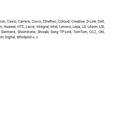
, Casio, Carrera, Cisco, Chieftec, Coloud, Creative, D-Link, Dell,
, Huawei, HTC, Lacie, Integral, Intel, Lenovo, Lepa, LG, Liteon, LSI,
 Siemens, Silverstone, Shivaki, Sony, TP-Link, TomTom, OCZ, OKI,
 Digital, Whirlpool u. c.