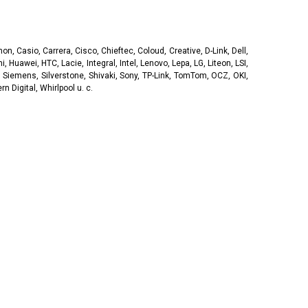
, Casio, Carrera, Cisco, Chieftec, Coloud, Creative, D-Link, Dell,
, Huawei, HTC, Lacie, Integral, Intel, Lenovo, Lepa, LG, Liteon, LSI,
 Siemens, Silverstone, Shivaki, Sony, TP-Link, TomTom, OCZ, OKI,
 Digital, Whirlpool u. c.