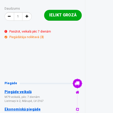
Daudzums
IELIKT GROZĀ
Pasūtot, veikalā pēc 7 dienām
Piegādātāja noliktavā (
3
)
Piegāde
Piegāde veikalā
M79 veikalā, pēc 7 dienām
Lielmaņi k-2, Mārupē, LV-2167
Ekonomiskā piegāde