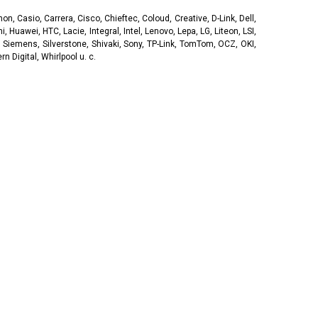
, Casio, Carrera, Cisco, Chieftec, Coloud, Creative, D-Link, Dell,
, Huawei, HTC, Lacie, Integral, Intel, Lenovo, Lepa, LG, Liteon, LSI,
 Siemens, Silverstone, Shivaki, Sony, TP-Link, TomTom, OCZ, OKI,
 Digital, Whirlpool u. c.