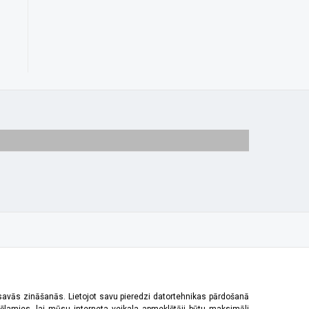
 savās zināšanās. Lietojot savu pieredzi datortehnikas pārdošanā