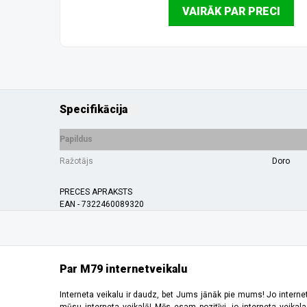
VAIRĀK PAR PRECI
Specifikācija
Papildus
Ražotājs
Doro
PRECES APRAKSTS
EAN - 7322460089320
Par M79 internetveikalu
Interneta veikalu ir daudz, bet Jums jānāk pie mums! Jo interne