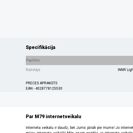
Specifikācija
Papildus
Ražotājs
INNR Lig
PRECES APRAKSTS
EAN - 4028778125530
Par M79 internetveikalu
Interneta veikalu ir daudz, bet Jums jānāk pie mums! Jo interne