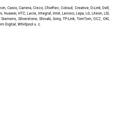
, Casio, Carrera, Cisco, Chieftec, Coloud, Creative, D-Link, Dell,
, Huawei, HTC, Lacie, Integral, Intel, Lenovo, Lepa, LG, Liteon, LSI,
 Siemens, Silverstone, Shivaki, Sony, TP-Link, TomTom, OCZ, OKI,
 Digital, Whirlpool u. c.