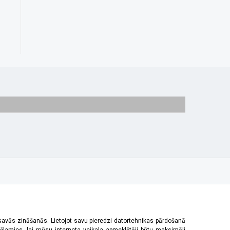
 savās zināšanās. Lietojot savu pieredzi datortehnikas pārdošanā