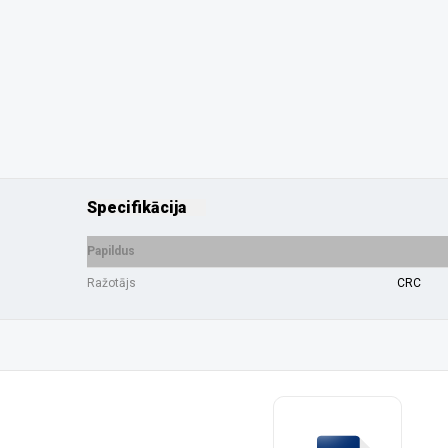
Specifikācija
Papildus
Ražotājs
CRC