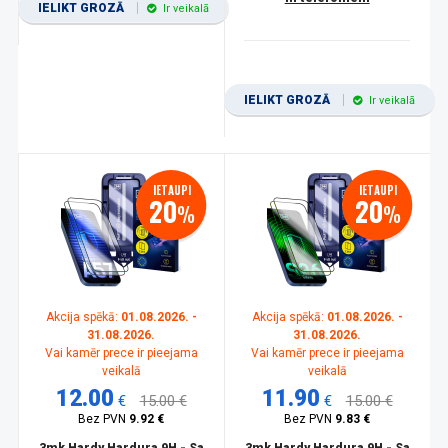
IELIKT GROZĀ
Ir veikalā
IELIKT GROZĀ
Ir veikalā
IETAUPI
IETAUPI
20
20
%
%
Akcija spēkā:
01.08.2026. -
Akcija spēkā:
01.08.2026. -
31.08.2026.
31.08.2026.
Vai kamēr prece ir pieejama
Vai kamēr prece ir pieejama
veikalā
veikalā
12.00
11.90
€
15.00 €
€
15.00 €
Bez PVN
9.92 €
Bez PVN
9.83 €