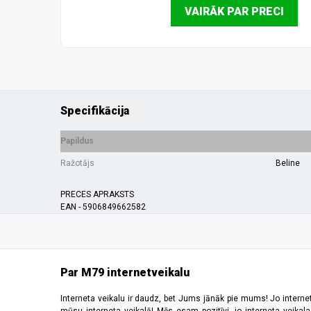
VAIRĀK PAR PRECI
Specifikācija
Papildus
Ražotājs
Beline
PRECES APRAKSTS
EAN - 5906849662582
Par M79 internetveikalu
Interneta veikalu ir daudz, bet Jums jānāk pie mums! Jo interne