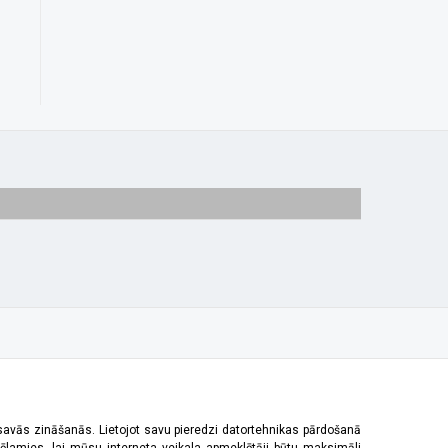
 savās zināšanās. Lietojot savu pieredzi datortehnikas pārdošanā