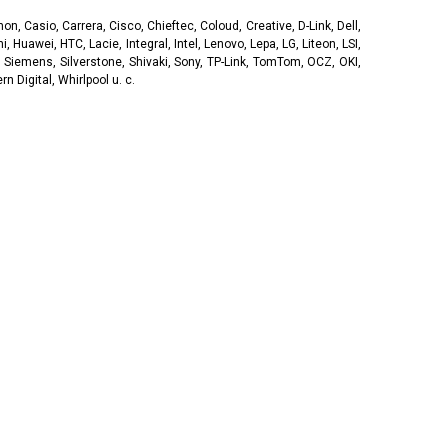
, Casio, Carrera, Cisco, Chieftec, Coloud, Creative, D-Link, Dell,
, Huawei, HTC, Lacie, Integral, Intel, Lenovo, Lepa, LG, Liteon, LSI,
 Siemens, Silverstone, Shivaki, Sony, TP-Link, TomTom, OCZ, OKI,
 Digital, Whirlpool u. c.