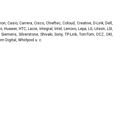
, Casio, Carrera, Cisco, Chieftec, Coloud, Creative, D-Link, Dell,
, Huawei, HTC, Lacie, Integral, Intel, Lenovo, Lepa, LG, Liteon, LSI,
 Siemens, Silverstone, Shivaki, Sony, TP-Link, TomTom, OCZ, OKI,
 Digital, Whirlpool u. c.