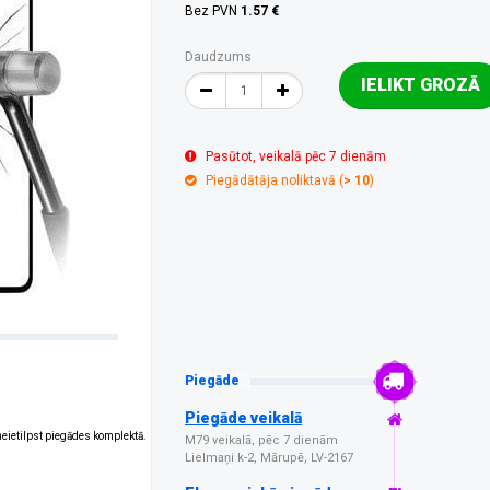
Bez PVN
1.57 €
Daudzums
IELIKT GROZĀ
Pasūtot, veikalā pēc 7 dienām
Piegādātāja noliktavā (
> 10
)
Piegāde
Piegāde veikalā
 neietilpst piegādes komplektā.
M79 veikalā, pēc 7 dienām
Lielmaņi k-2, Mārupē, LV-2167