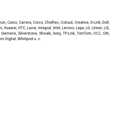
, Casio, Carrera, Cisco, Chieftec, Coloud, Creative, D-Link, Dell,
, Huawei, HTC, Lacie, Integral, Intel, Lenovo, Lepa, LG, Liteon, LSI,
 Siemens, Silverstone, Shivaki, Sony, TP-Link, TomTom, OCZ, OKI,
 Digital, Whirlpool u. c.