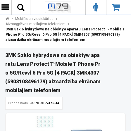
Mobilās un viediekārtas
Aizsargplēves mobilajiem telefoniem
3MK Szklo hybrydowe na obiektyw aparatu Lens Protect T-Mobile T
Phone Pro 5G/Revvl 6 Pro 5G [4 PACK] 3MK4307 (5903108496179)
aizsardzība ekrānam mobilajiem telefoniem
3MK Szklo hybrydowe na obiektyw apa
ratu Lens Protect T-Mobile T Phone Pr
o 5G/Revvl 6 Pro 5G [4 PACK] 3MK4307
(5903108496179) aizsardzība ekrānam
mobilajiem telefoniem
Preces kods:
JOINEDIT77475544