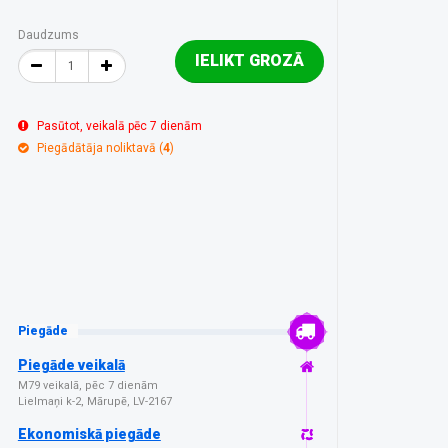
Daudzums
IELIKT GROZĀ
Pasūtot, veikalā pēc 7 dienām
Piegādātāja noliktavā (
4
)
Piegāde
Piegāde veikalā
M79 veikalā, pēc 7 dienām
Lielmaņi k-2, Mārupē, LV-2167
Ekonomiskā piegāde