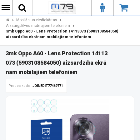
Mobilās un viediekārtas
Aizsargplēves mobilajiem telefoniem
3mk Oppo A60 - Lens Protection 14113073 (5903108584050)
aizsardzība ekrānam mobilajiem telefoniem
3mk Oppo A60 - Lens Protection 14113
073 (5903108584050) aizsardzība ekrā
nam mobilajiem telefoniem
Preces kods:
JOINEDIT77469771