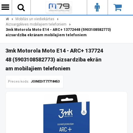
Mobilās un viediekārtas
Aizsargplēves mobilajiem telefoniem
3mk Motorola Moto E14 - ARC+ 13772448 (5903108582773)
aizsardzība ekrānam mobilajiem telefoniem
3mk Motorola Moto E14 - ARC+ 137724
48 (5903108582773) aizsardzība ekrān
am mobilajiem telefoniem
Preces kods:
JOINEDIT77718453