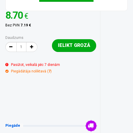
8.70
€
Bez PVN
7.19 €
Daudzums
IELIKT GROZĀ
Pasūtot, veikalā pēc 7 dienām
Piegādātāja noliktavā (
7
)
Piegāde