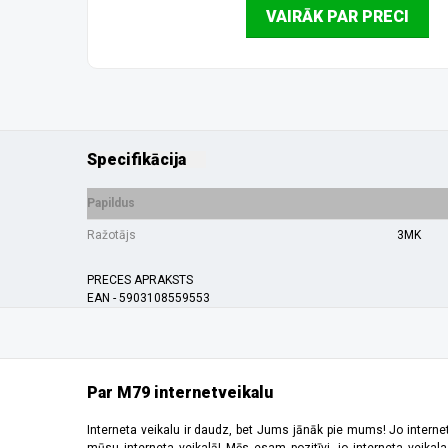
VAIRĀK PAR PRECI
Specifikācija
Papildus
Ražotājs
3MK
PRECES APRAKSTS
EAN - 5903108559553
Par M79 internetveikalu
Interneta veikalu ir daudz, bet Jums jānāk pie mums! Jo interne