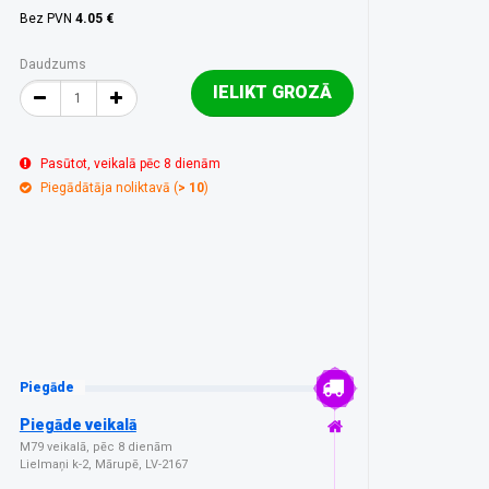
Bez PVN
4.05 €
Daudzums
IELIKT GROZĀ
Pasūtot, veikalā pēc 8 dienām
Piegādātāja noliktavā (
> 10
)
Piegāde
Piegāde veikalā
M79 veikalā, pēc 8 dienām
Lielmaņi k-2, Mārupē, LV-2167