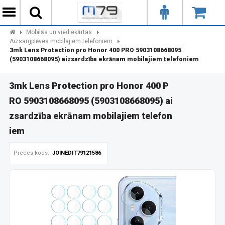
Mobilās un viediekārtas
Aizsargplēves mobilajiem telefoniem
3mk Lens Protection pro Honor 400 PRO 5903108668095
(5903108668095) aizsardzība ekrānam mobilajiem telefoniem
3mk Lens Protection pro Honor 400 P
RO 5903108668095 (5903108668095) ai
zsardzība ekrānam mobilajiem telefon
iem
Preces kods:
JOINEDIT79121586