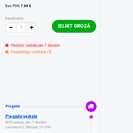
Bez PVN
7.69 €
Daudzums
IELIKT GROZĀ
Pasūtot, veikalā pēc 7 dienām
Piegādātāja noliktavā (
7
)
Piegāde
Piegāde veikalā
M79 veikalā, pēc 7 dienām
Lielmaņi k-2, Mārupē, LV-2167