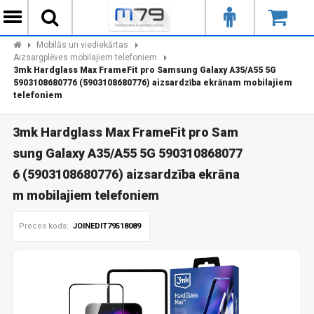
Mobilās un viediekārtas
Aizsargplēves mobilajiem telefoniem
3mk Hardglass Max FrameFit pro Samsung Galaxy A35/A55 5G
5903108680776 (5903108680776) aizsardzība ekrānam mobilajiem
telefoniem
3mk Hardglass Max FrameFit pro Sam
sung Galaxy A35/A55 5G 590310868077
6 (5903108680776) aizsardzība ekrāna
m mobilajiem telefoniem
Preces kods:
JOINEDIT79518089