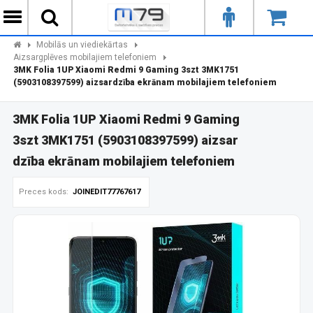
Mobilās un viediekārtas
Aizsargplēves mobilajiem telefoniem
3MK Folia 1UP Xiaomi Redmi 9 Gaming 3szt 3MK1751
(5903108397599) aizsardzība ekrānam mobilajiem telefoniem
3MK Folia 1UP Xiaomi Redmi 9 Gaming
3szt 3MK1751 (5903108397599) aizsar
dzība ekrānam mobilajiem telefoniem
Preces kods:
JOINEDIT77767617