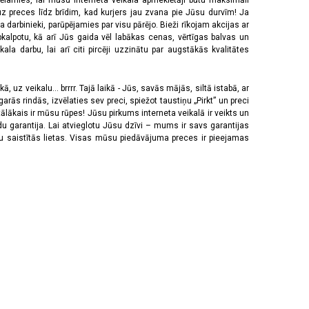
vēlamies, lai mūsu interneta veikala apmeklētāji būtu maksimāli
z preces līdz brīdim, kad kurjers jau zvana pie Jūsu durvīm! Ja
 darbinieki, parūpējamies par visu pārējo. Bieži rīkojam akcijas ar
pkalpotu, kā arī Jūs gaida vēl labākas cenas, vērtīgas balvas un
a darbu, lai arī citi pircēji uzzinātu par augstākās kvalitātes
 uz veikalu... brrrr. Tajā laikā - Jūs, savās mājās, siltā istabā, ar
rās rindās, izvēlaties sev preci, spiežot taustiņu „Pirkt” un preci
tālākais ir mūsu rūpes! Jūsu pirkums interneta veikalā ir veikts un
u garantija. Lai atvieglotu Jūsu dzīvi – mums ir savs garantijas
ju saistītās lietas. Visas mūsu piedāvājuma preces ir pieejamas