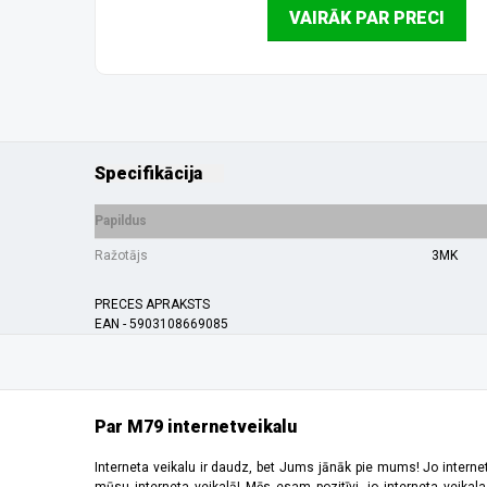
VAIRĀK PAR PRECI
Specifikācija
Papildus
Ražotājs
3MK
PRECES APRAKSTS
EAN - 5903108669085
Par M79 internetveikalu
Interneta veikalu ir daudz, bet Jums jānāk pie mums! Jo interne