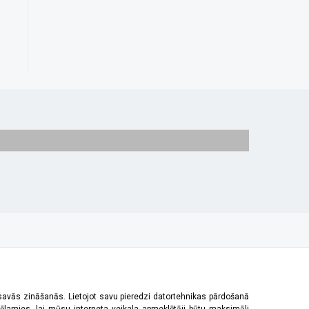
 savās zināšanās. Lietojot savu pieredzi datortehnikas pārdošanā