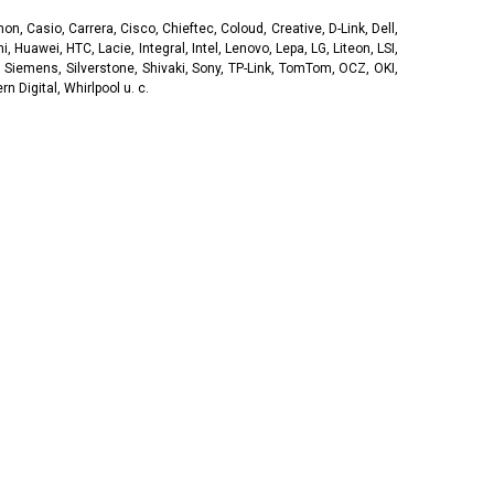
, Casio, Carrera, Cisco, Chieftec, Coloud, Creative, D-Link, Dell,
, Huawei, HTC, Lacie, Integral, Intel, Lenovo, Lepa, LG, Liteon, LSI,
 Siemens, Silverstone, Shivaki, Sony, TP-Link, TomTom, OCZ, OKI,
 Digital, Whirlpool u. c.