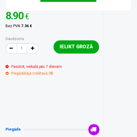
8.90
€
Bez PVN
7.36 €
Daudzums
IELIKT GROZĀ
Pasūtot, veikalā pēc 7 dienām
Piegādātāja noliktavā (
9
)
Piegāde