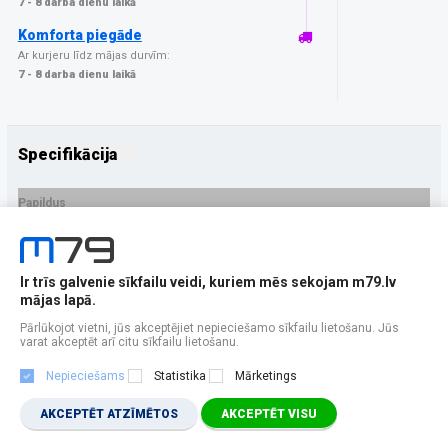
7 - 8 darba dienu laikā
Komforta piegāde
Ar kurjeru līdz mājas durvīm:
7 - 8 darba dienu laikā
Specifikācija
Papildus
Ražotājs
3MK
PRECES APRAKSTS
Ir trīs galvenie sīkfailu veidi, kuriem mēs sekojam m79.lv
EAN - 5903108542494
mājas lapā.
Pārlūkojot vietni, jūs akceptējiet nepieciešamo sīkfailu lietošanu. Jūs
varat akceptēt arī citu sīkfailu lietošanu.
Nepieciešams
Statistika
Mārketings
AKCEPTĒT ATZĪMĒTOS
AKCEPTĒT VISU
JAUTĀJUMS
?