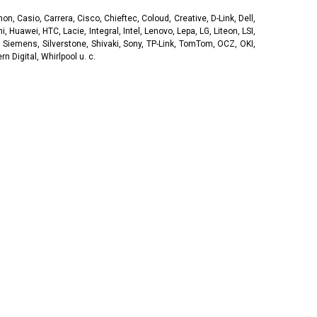
, Casio, Carrera, Cisco, Chieftec, Coloud, Creative, D-Link, Dell,
, Huawei, HTC, Lacie, Integral, Intel, Lenovo, Lepa, LG, Liteon, LSI,
 Siemens, Silverstone, Shivaki, Sony, TP-Link, TomTom, OCZ, OKI,
 Digital, Whirlpool u. c.