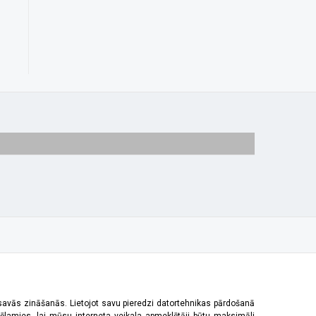
 savās zināšanās. Lietojot savu pieredzi datortehnikas pārdošanā