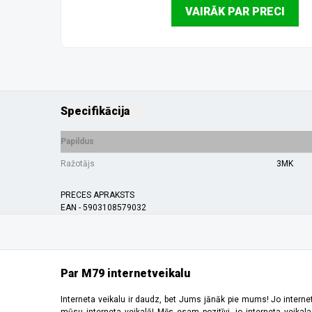
VAIRĀK PAR PRECI
Specifikācija
Papildus
Ražotājs
3MK
PRECES APRAKSTS
EAN - 5903108579032
Par M79 internetveikalu
Interneta veikalu ir daudz, bet Jums jānāk pie mums! Jo interne