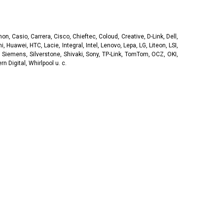
, Casio, Carrera, Cisco, Chieftec, Coloud, Creative, D-Link, Dell,
, Huawei, HTC, Lacie, Integral, Intel, Lenovo, Lepa, LG, Liteon, LSI,
 Siemens, Silverstone, Shivaki, Sony, TP-Link, TomTom, OCZ, OKI,
 Digital, Whirlpool u. c.