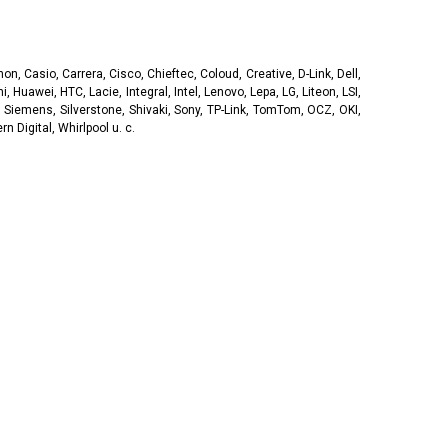
, Casio, Carrera, Cisco, Chieftec, Coloud, Creative, D-Link, Dell,
, Huawei, HTC, Lacie, Integral, Intel, Lenovo, Lepa, LG, Liteon, LSI,
 Siemens, Silverstone, Shivaki, Sony, TP-Link, TomTom, OCZ, OKI,
 Digital, Whirlpool u. c.