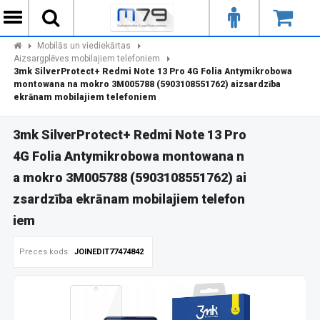
Mobilās un viediekārtas
Aizsargplēves mobilajiem telefoniem
3mk SilverProtect+ Redmi Note 13 Pro 4G Folia Antymikrobowa
montowana na mokro 3M005788 (5903108551762) aizsardzība
ekrānam mobilajiem telefoniem
3mk SilverProtect+ Redmi Note 13 Pro
4G Folia Antymikrobowa montowana n
a mokro 3M005788 (5903108551762) ai
zsardzība ekrānam mobilajiem telefon
iem
Preces kods:
JOINEDIT77474842