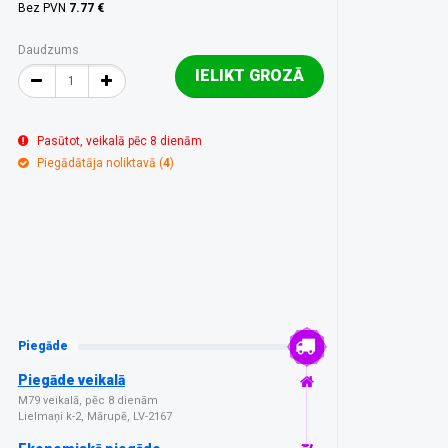
Bez PVN
7.77 €
Daudzums
IELIKT GROZĀ
Pasūtot, veikalā pēc 8 dienām
Piegādātāja noliktavā (
4
)
Piegāde
Piegāde veikalā
M79 veikalā, pēc 8 dienām
Lielmaņi k-2, Mārupē, LV-2167