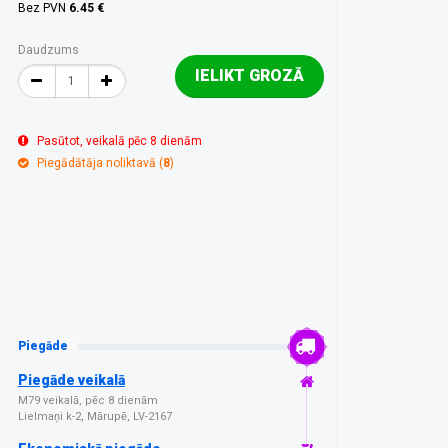
Bez PVN
6.45 €
Daudzums
IELIKT GROZĀ
Pasūtot, veikalā pēc 8 dienām
Piegādātāja noliktavā (
8
)
Piegāde
Piegāde veikalā
M79 veikalā, pēc 8 dienām
Lielmaņi k-2, Mārupē, LV-2167