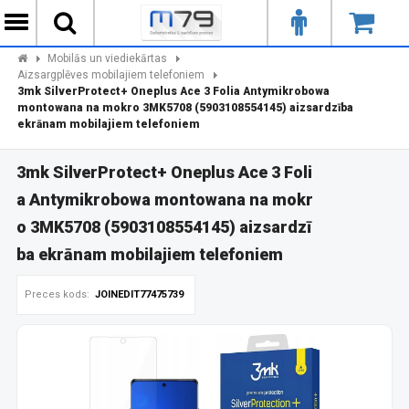
Mobilās un viediekārtas
Aizsargplēves mobilajiem telefoniem
3mk SilverProtect+ Oneplus Ace 3 Folia Antymikrobowa
montowana na mokro 3MK5708 (5903108554145) aizsardzība
ekrānam mobilajiem telefoniem
3mk SilverProtect+ Oneplus Ace 3 Foli
a Antymikrobowa montowana na mokr
o 3MK5708 (5903108554145) aizsardzī
ba ekrānam mobilajiem telefoniem
Preces kods:
JOINEDIT77475739