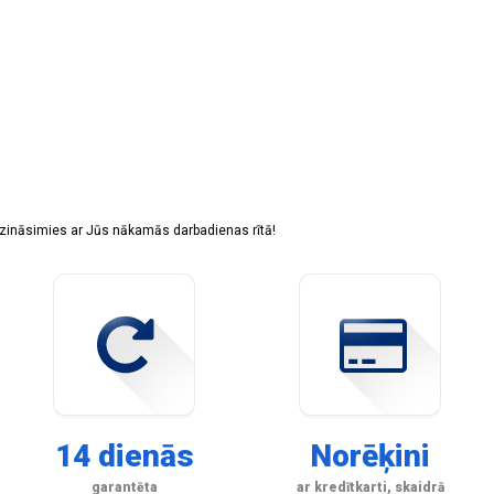
sazināsimies ar Jūs nākamās darbadienas rītā!
14 dienās
Norēķini
garantēta
ar kredītkarti, skaidrā