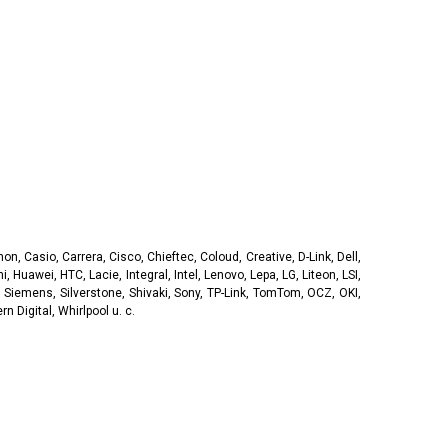
, Casio, Carrera, Cisco, Chieftec, Coloud, Creative, D-Link, Dell,
, Huawei, HTC, Lacie, Integral, Intel, Lenovo, Lepa, LG, Liteon, LSI,
 Siemens, Silverstone, Shivaki, Sony, TP-Link, TomTom, OCZ, OKI,
 Digital, Whirlpool u. c.