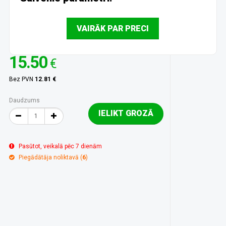
VAIRĀK PAR PRECI
15.50
€
Bez PVN
12.81 €
Daudzums
IELIKT GROZĀ
Pasūtot, veikalā pēc 7 dienām
Piegādātāja noliktavā (
6
)