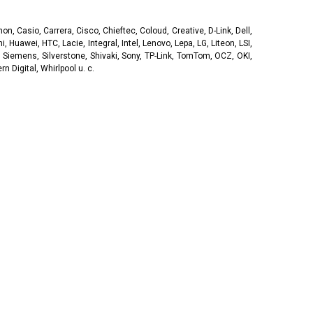
, Casio, Carrera, Cisco, Chieftec, Coloud, Creative, D-Link, Dell,
, Huawei, HTC, Lacie, Integral, Intel, Lenovo, Lepa, LG, Liteon, LSI,
 Siemens, Silverstone, Shivaki, Sony, TP-Link, TomTom, OCZ, OKI,
 Digital, Whirlpool u. c.