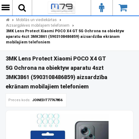
Mobilās un viediekārtas
Aizsargplēves mobilajiem telefoniem
3MK Lens Protect Xiaomi POCO X4 GT 5G Ochrona na obiektyw
aparatu 4szt 3MK3861 (5903108486859) aizsardzība ekrānam
mobilajiem telefoniem
3MK Lens Protect Xiaomi POCO X4 GT
5G Ochrona na obiektyw aparatu 4szt
3MK3861 (5903108486859) aizsardzība
ekrānam mobilajiem telefoniem
Preces kods:
JOINEDIT77767856