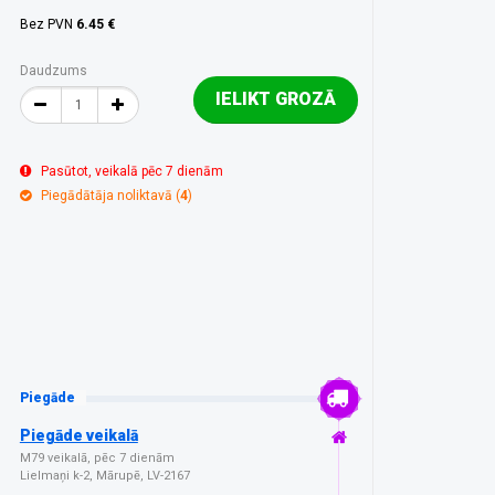
Bez PVN
6.45 €
Daudzums
IELIKT GROZĀ
Pasūtot, veikalā pēc 7 dienām
Piegādātāja noliktavā (
4
)
Piegāde
Piegāde veikalā
M79 veikalā, pēc 7 dienām
Lielmaņi k-2, Mārupē, LV-2167