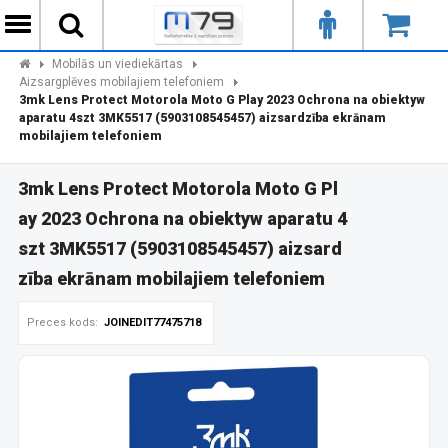
Mobilās un viediekārtas
Aizsargplēves mobilajiem telefoniem
3mk Lens Protect Motorola Moto G Play 2023 Ochrona na obiektyw
aparatu 4szt 3MK5517 (5903108545457) aizsardzība ekrānam
mobilajiem telefoniem
3mk Lens Protect Motorola Moto G Pl
ay 2023 Ochrona na obiektyw aparatu 4
szt 3MK5517 (5903108545457) aizsard
zība ekrānam mobilajiem telefoniem
Preces kods:
JOINEDIT77475718