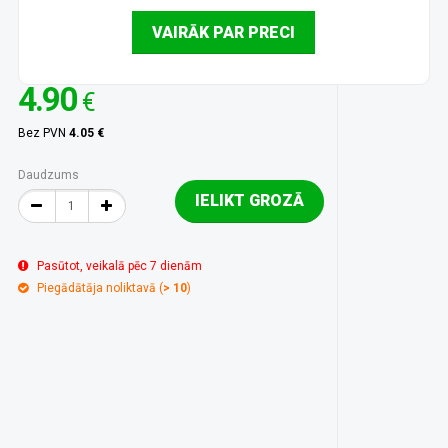
VAIRĀK PAR PRECI
4.90
€
Bez PVN
4.05 €
Daudzums
IELIKT GROZĀ
Pasūtot, veikalā pēc 7 dienām
Piegādātāja noliktavā (
> 10
)