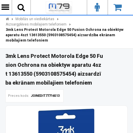
Mobilās un viediekārtas
Aizsargplēves mobilajiem telefoniem
3mk Lens Protect Motorola Edge 50 Fusion Ochrona na obiektyw
aparatu 4szt 13613550 (5903108575454) aizsardzība ekrānam
mobilajiem telefoniem
3mk Lens Protect Motorola Edge 50 Fu
sion Ochrona na obiektyw aparatu 4sz
t 13613550 (5903108575454) aizsardzī
ba ekrānam mobilajiem telefoniem
Preces kods:
JOINEDIT77716513