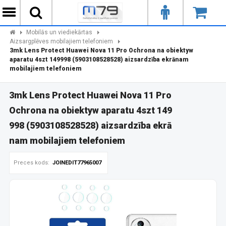
Mobilās un viediekārtas
Aizsargplēves mobilajiem telefoniem
3mk Lens Protect Huawei Nova 11 Pro Ochrona na obiektyw
aparatu 4szt 149998 (5903108528528) aizsardzība ekrānam
mobilajiem telefoniem
3mk Lens Protect Huawei Nova 11 Pro
Ochrona na obiektyw aparatu 4szt 149
998 (5903108528528) aizsardzība ekrā
nam mobilajiem telefoniem
Preces kods:
JOINEDIT77965007