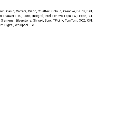
, Casio, Carrera, Cisco, Chieftec, Coloud, Creative, D-Link, Dell,
, Huawei, HTC, Lacie, Integral, Intel, Lenovo, Lepa, LG, Liteon, LSI,
 Siemens, Silverstone, Shivaki, Sony, TP-Link, TomTom, OCZ, OKI,
 Digital, Whirlpool u. c.