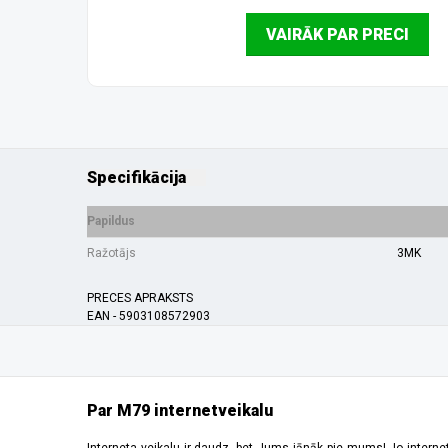
VAIRĀK PAR PRECI
Specifikācija
Papildus
Ražotājs
3MK
PRECES APRAKSTS
EAN - 5903108572903
Par M79 internetveikalu