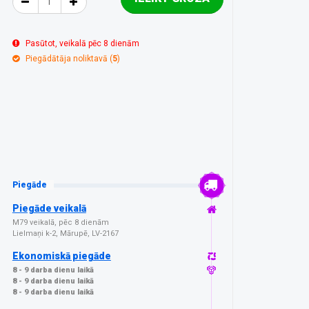
Pasūtot, veikalā pēc 8 dienām
Piegādātāja noliktavā (
5
)
Piegāde
Piegāde veikalā
M79 veikalā, pēc 8 dienām
Lielmaņi k-2, Mārupē, LV-2167
Ekonomiskā piegāde
8 - 9 darba dienu laikā
8 - 9 darba dienu laikā
8 - 9 darba dienu laikā