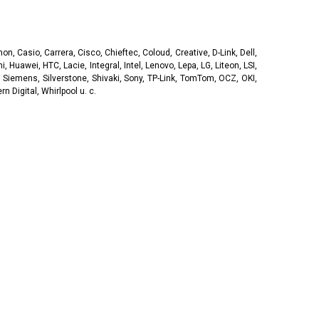
, Casio, Carrera, Cisco, Chieftec, Coloud, Creative, D-Link, Dell,
, Huawei, HTC, Lacie, Integral, Intel, Lenovo, Lepa, LG, Liteon, LSI,
 Siemens, Silverstone, Shivaki, Sony, TP-Link, TomTom, OCZ, OKI,
 Digital, Whirlpool u. c.